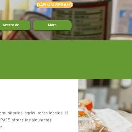
DAR UN REGALO
Acerca de
More
munitarios, agricultores locales, el
 PACS ofrece los siguientes
n.