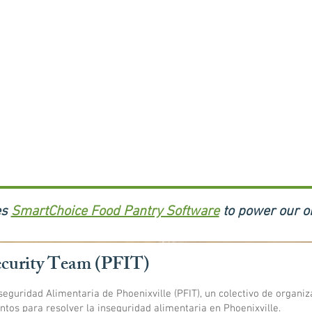
es
SmartChoice Food Pantry Software
to power our o
ecurity Team (PFIT)
eguridad Alimentaria de Phoenixville (PFIT), un colectivo de organi
untos para resolver la inseguridad alimentaria en Phoenixville.