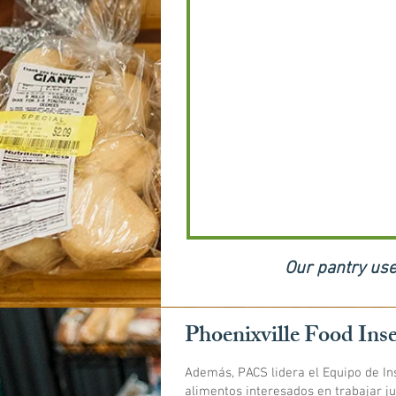
Our pantry us
Phoenixville Food Ins
Además, PACS lidera el Equipo de Ins
alimentos interesados ​​en trabajar j