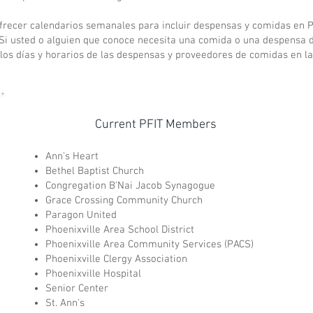
ecer calendarios semanales para incluir despensas y comidas en Pho
. Si usted o alguien que conoce necesita una comida o una despensa d
 los días y horarios de las despensas y proveedores de comidas en l
Current PFIT Members
Ann's Heart
Bethel Baptist Church
Congregation B'Nai Jacob Synagogue
Grace Crossing Community Church
Paragon United
Phoenixville Area School District
Phoenixville Area Community Services (PACS)
Phoenixville Clergy Association
Phoenixville Hospital
Senior Center
St. Ann's