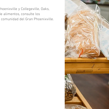
enixville y Collegeville, Oaks,
e alimentos, consulte los
a comunidad del Gran Phoenixville.