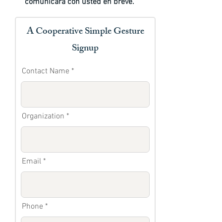
comunicará con usted en breve.
A Cooperative Simple Gesture
Signup
Contact Name
Organization
Email
Phone