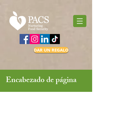
DAR UN REGALO
Encabezado de página