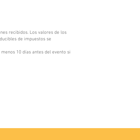
enes recibidos. Los valores de los
educibles de impuestos se
l menos 10 días antes del evento si