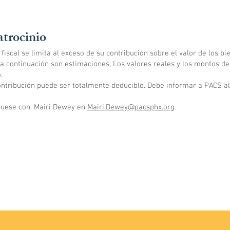
atrocinio
 fiscal se limita al exceso de su contribución sobre el valor de los bi
a continuación son estimaciones; Los valores reales y los montos d
.
 contribución puede ser totalmente deducible. Debe informar a PACS a
uese con: Mairi Dewey en
Mairi.Dewey@pacsphx.org